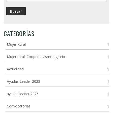
CATEGORÍAS
Mujer Rural
1
Mujer rural. Cooperativismo agrario
1
Actualidad
1
Ayudas Leader 2023
1
ayudas leader 2025
1
Convocatorias
1