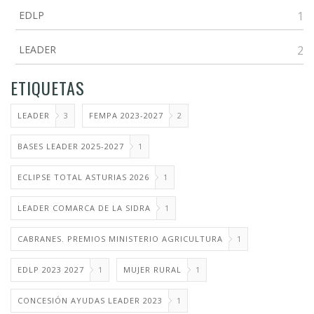
EDLP
1
LEADER
2
ETIQUETAS
LEADER
3
FEMPA 2023-2027
2
BASES LEADER 2025-2027
1
ECLIPSE TOTAL ASTURIAS 2026
1
LEADER COMARCA DE LA SIDRA
1
CABRANES. PREMIOS MINISTERIO AGRICULTURA
1
EDLP 2023 2027
1
MUJER RURAL
1
CONCESIÓN AYUDAS LEADER 2023
1