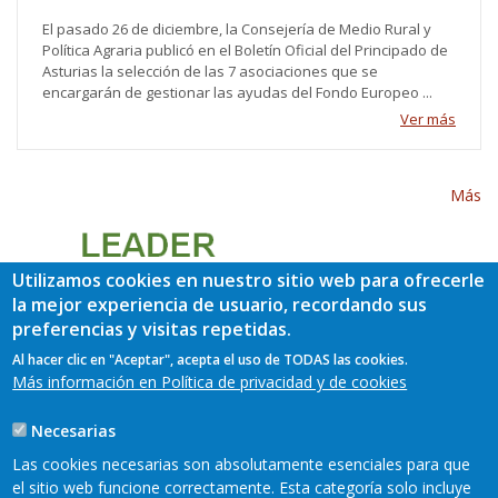
El pasado 26 de diciembre, la Consejería de Medio Rural y
Política Agraria publicó en el Boletín Oficial del Principado de
Asturias la selección de las 7 asociaciones que se
encargarán de gestionar las ayudas del Fondo Europeo ...
Ver más
Más
Utilizamos cookies en nuestro sitio web para ofrecerle
la mejor experiencia de usuario, recordando sus
preferencias y visitas repetidas.
Al hacer clic en "Aceptar", acepta el uso de TODAS las cookies.
Más información en Política de privacidad y de cookies
Necesarias
Las cookies necesarias son absolutamente esenciales para que
el sitio web funcione correctamente. Esta categoría solo incluye