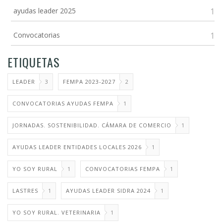
ayudas leader 2025
1
Convocatorias
1
ETIQUETAS
LEADER
3
FEMPA 2023-2027
2
CONVOCATORIAS AYUDAS FEMPA
1
JORNADAS. SOSTENIBILIDAD. CÁMARA DE COMERCIO
1
AYUDAS LEADER ENTIDADES LOCALES 2026
1
YO SOY RURAL
1
CONVOCATORIAS FEMPA
1
LASTRES
1
AYUDAS LEADER SIDRA 2024
1
YO SOY RURAL. VETERINARIA
1