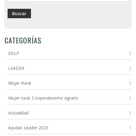
CATEGORÍAS
EDLP
1
LEADER
2
Mujer Rural
1
Mujer rural. Cooperativismo agrario
1
Actualidad
1
Ayudas Leader 2023
1