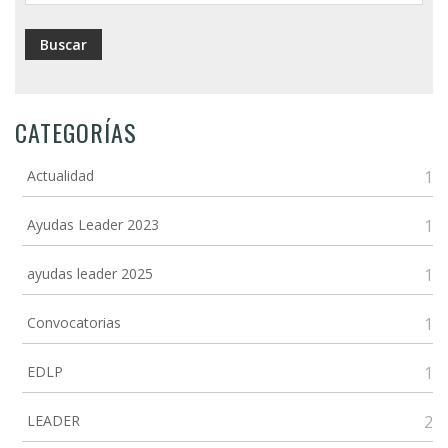
CATEGORÍAS
Actualidad
1
Ayudas Leader 2023
1
ayudas leader 2025
1
Convocatorias
1
EDLP
1
LEADER
2