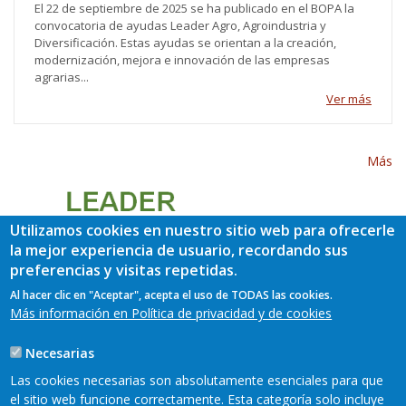
El 22 de septiembre de 2025 se ha publicado en el BOPA la
convocatoria de ayudas Leader Agro, Agroindustria y
Diversificación. Estas ayudas se orientan a la creación,
modernización, mejora e innovación de las empresas
agrarias...
Ver más
Más
Utilizamos cookies en nuestro sitio web para ofrecerle
la mejor experiencia de usuario, recordando sus
preferencias y visitas repetidas.
Al hacer clic en "Aceptar", acepta el uso de TODAS las cookies.
Más información en Política de privacidad y de cookies
Necesarias
Las cookies necesarias son absolutamente esenciales para que
el sitio web funcione correctamente. Esta categoría solo incluye