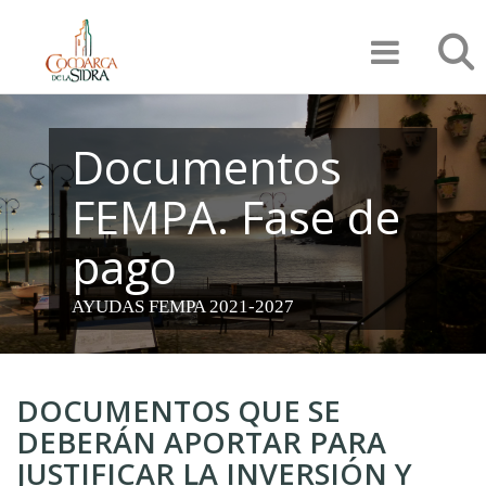
Pasar
Búsqu
al
contenido
principal
Documentos
FEMPA. Fase de
pago
AYUDAS FEMPA 2021-2027
DOCUMENTOS QUE SE
DEBERÁN APORTAR PARA
JUSTIFICAR LA INVERSIÓN Y