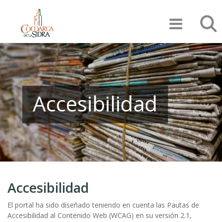
Pasar
Búsqu
al
contenido
principal
Accesibilidad
Accesibilidad
El portal ha sido diseñado teniendo en cuenta las Pautas de
Accesibilidad al Contenido Web (WCAG) en su versión 2.1,