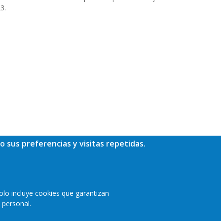
3.
o sus preferencias y visitas repetidas.
olo incluye cookies que garantizan
 personal.