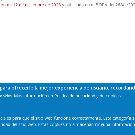
ión de 12 de diciembre de 2023
y publicada en el BOPA del 26/XII/202
para ofrecerle la mejor experiencia de usuario, recordand
Más información en Política de privacidad y de cookies
cookies.
ales para que el sitio web funcione correctamente. Esta categoría s
guridad del sitio web. Estas cookies no almacenan ninguna información