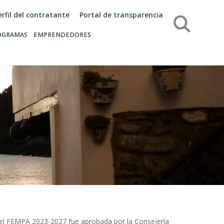
erfil del contratante
Portal de transparencia
Búsqueda
OGRAMAS
EMPRENDEDORES
 del FEMPA 2023-2027 fue aprobada por la Consejería