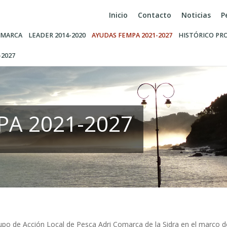
Inicio
Contacto
Noticias
P
MARCA
LEADER 2014-2020
AYUDAS FEMPA 2021-2027
HISTÓRICO PR
-2027
MPA 2021-2027
 Grupo de Acción Local de Pesca Adri Comarca de la Sidra en el marco