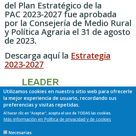
del Plan Estratégico de la
PAC 2023-2027 fue aprobada
por la Consejería de Medio Rural
y Política Agraria el 31 de agosto
de 2023.
Descarga aquí la
Estrategia
2023-2027
Utilizamos cookies en nuestro sitio web para ofrecerle
la mejor experiencia de usuario, recordando sus
preferencias y visitas repetidas.
Al hacer clic en "Aceptar", acepta el uso de TODAS las cookies.
Más información en Política de privacidad y de cookies
Necesarias