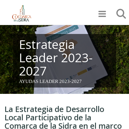
Pasar
Búsqu
al
contenido
principal
Estrategia
Leader 2023-
2027
AYUDAS LEADER 2023-2027
La Estrategia de Desarrollo
Local Participativo de la
Comarca de la Sidra en el marco