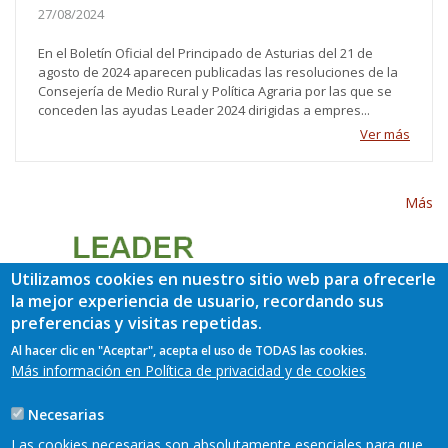
27/08/2024
En el Boletín Oficial del Principado de Asturias del 21 de
agosto de 2024 aparecen publicadas las resoluciones de la
Consejería de Medio Rural y Política Agraria por las que se
conceden las ayudas Leader 2024 dirigidas a empres...
Ver más
Más
Utilizamos cookies en nuestro sitio web para ofrecerle
la mejor experiencia de usuario, recordando sus
preferencias y visitas repetidas.
Al hacer clic en "Aceptar", acepta el uso de TODAS las cookies.
Más información en Política de privacidad y de cookies
Necesarias
Las cookies necesarias son absolutamente esenciales para que