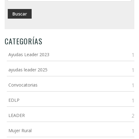
CATEGORÍAS
Ayudas Leader 2023
1
ayudas leader 2025
1
Convocatorias
1
EDLP
1
LEADER
2
Mujer Rural
1