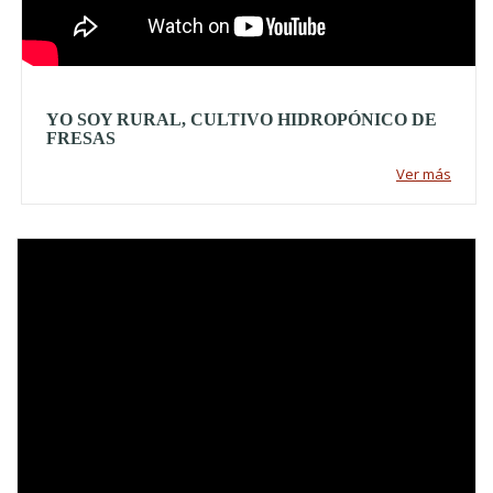
YO SOY RURAL, CULTIVO HIDROPÓNICO DE
FRESAS
Ver más
Video