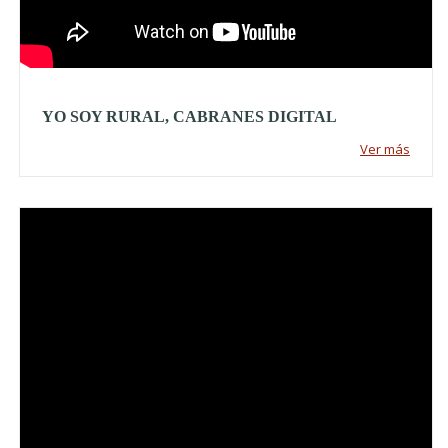
YO SOY RURAL, CABRANES DIGITAL
Ver más
Video