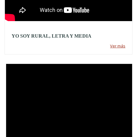
YO SOY RURAL, LETRA Y MEDIA
Ver más
Video