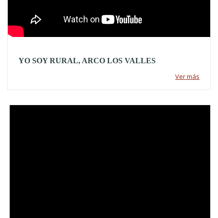
YO SOY RURAL, ARCO LOS VALLES
Ver más
Video