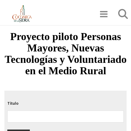
Pasar
Búsqu
al
contenido
principal
Proyecto piloto Personas
Mayores, Nuevas
Tecnologías y Voluntariado
en el Medio Rural
Título