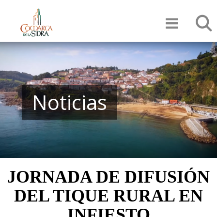
Pasar
Búsqu
al
contenido
principal
Noticias
JORNADA DE DIFUSIÓN
DEL TIQUE RURAL EN
INFIESTO