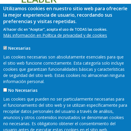
Utilizamos cookies en nuestro sitio web para ofrecerle
la mejor experiencia de usuario, recordando sus
preferencias y visitas repetidas.
Al hacer clic en "Aceptar", acepta el uso de TODAS las cookies.
Más información en Política de privacidad y de cookies
Necesarias
Las cookies necesarias son absolutamente esenciales para que
el sitio web funcione correctamente. Esta categoría solo incluye
cookies que garantizan funcionalidades básicas y características
de seguridad del sitio web. Estas cookies no almacenan ninguna
información personal.
No Necesarias
Las cookies que pueden no ser particularmente necesarias para
el funcionamiento del sitio web y se utilizan específicamente para
recopilar datos personales del usuario a través de análisis,
anuncios y otros contenidos incrustados se denominan cookies
Mapa web
Mapa web
Aviso legal
no necesarias. Es obligatorio obtener el consentimiento del
usuario antes de ejecutar estas cookies en el sitio web.
Política de privacidad
Accesibilidad