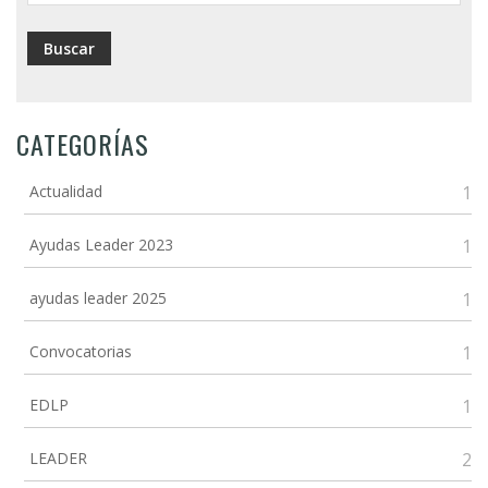
CATEGORÍAS
Actualidad
1
Ayudas Leader 2023
1
ayudas leader 2025
1
Convocatorias
1
EDLP
1
LEADER
2