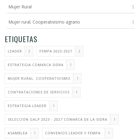
Mujer Rural
1
Mujer rural. Cooperativismo agrario
1
ETIQUETAS
LEADER
3
FEMPA 2023-2027
2
ESTRATEGIA COMARCA SIDRA
1
MUJER RURAL. COOPERATIVISMO
1
CONTRATACIONES DE SERVICIOS
1
ESTRATEGIA LEADER
1
SELECCIÓN GALP 2023 - 2027 COMARCA DE LA SIDRA
1
ASAMBLEA
1
CONVENIOS LEADER Y FEMPA.
1