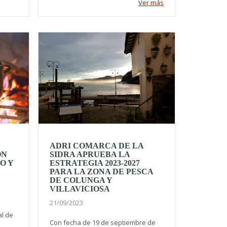
Ver más
ADRI COMARCA DE LA
ÓN
SIDRA APRUEBA LA
O Y
ESTRATEGIA 2023-2027
PARA LA ZONA DE PESCA
DE COLUNGA Y
VILLAVICIOSA
21/09/2023
al de
Con fecha de 19 de septiembre de