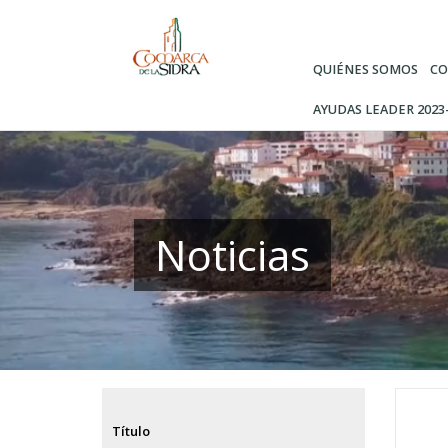
Pasar
al
contenido
QUIÉNES SOMOS
CO
principal
AYUDAS LEADER 2023
Noticias
Título