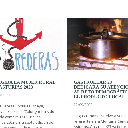
EGIDA LA MUJER RURAL
GASTROLLAR 23
ASTURIAS 2023
DEDICARÁ SU ATENCI
AL RETO DEMOGRÁFIC
9/2023
EL PRODUCTO LOCAL
22/09/2023
a Teresa Costales Obaya,
ra de Lastres (Colunga), ha sido
La gastronomía vuelve a ser
ida como Mujer Rural de
referente en la Montaña Centr
ias 2023 en la sexta edición del
Asturias. Gastrollar23 ya tiene
rdón convocado por la Red