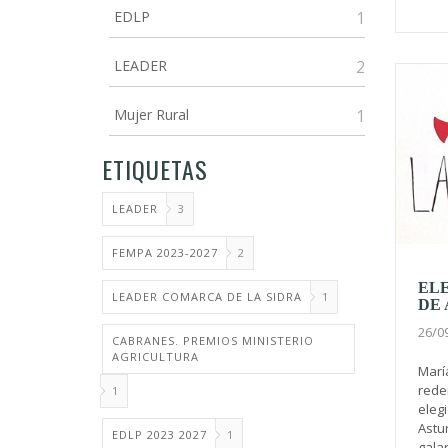
EDLP
1
LEADER
2
Mujer Rural
1
ETIQUETAS
LEADER
3
FEMPA 2023-2027
2
EL
LEADER COMARCA DE LA SIDRA
1
DE 
26/0
CABRANES. PREMIOS MINISTERIO
AGRICULTURA
Marí
rede
1
eleg
Astur
EDLP 2023 2027
1
gala