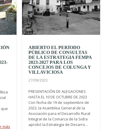
CIÓN
ABIERTO EL PERÍODO
PÚBLICO DE CONSULTAS
DE LA ESTRATEGIA FEMPA
23-
2023-2027 PARA LOS
CONCEJOS DE COLUNGA Y
VILLAVICIOSA
27/09/2023
PRESENTACIÓN DE ALEGACIONES
ítica
HASTA EL 10 DE OCTUBRE DE 2023
cial
Con fecha de 19 de septiembre de
2023, la Asamblea General de la
s que
Asociación para el Desarrollo Rural
Integral de la Comarca de la Sidra
aprobó la Estrategia de Desarro...
r más