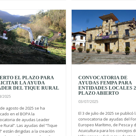
ERTO EL PLAZO PARA
CONVOCATORIA DE
ICITAR LA AYUDA
AYUDAS FEMPA PARA
ADER DEL TIQUE RURAL
ENTIDADES LOCALES 20
PLAZO ABIERTO
8/2025
03/07/2025
2 de agosto de 2025 se ha
El 3 de julio de 2025 se publicó 
icado en el BOPA la
convocatoria de ayudas del Fo
ocatoria de ayudas Leader
Europeo Marítimo, de Pesca y 
e Rural”. Las ayudas del “Tique
Acuicultura para los concejos d
” están dirigidas a la creación