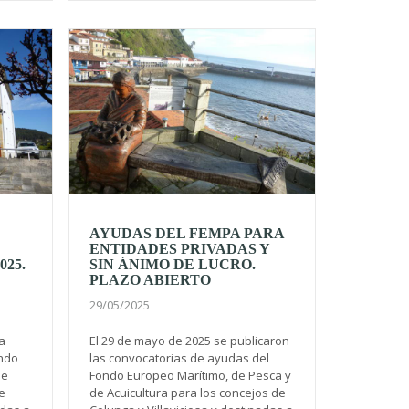
AYUDAS DEL FEMPA PARA
ENTIDADES PRIVADAS Y
25.
SIN ÁNIMO DE LUCRO.
PLAZO ABIERTO
29/05/2025
la
El 29 de mayo de 2025 se publicaron
ndo
las convocatorias de ayudas del
de
Fondo Europeo Marítimo, de Pesca y
e
de Acuicultura para los concejos de