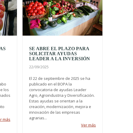
AS
SE ABRE EL PLAZO PARA
SOLICITAR AYUDAS
LEADER A LA INVERSIÓN
22/09/2025
El 22 de septiembre de 2025 se ha
cabo
publicado en el BOPA la
e los
convocatoria de ayudas Leader
inados
Agro, Agroindustria y Diversificación.
Estas ayudas se orientan a la
ito
creación, modernización, mejora e
innovación de las empresas
agrarias...
r más
Ver más