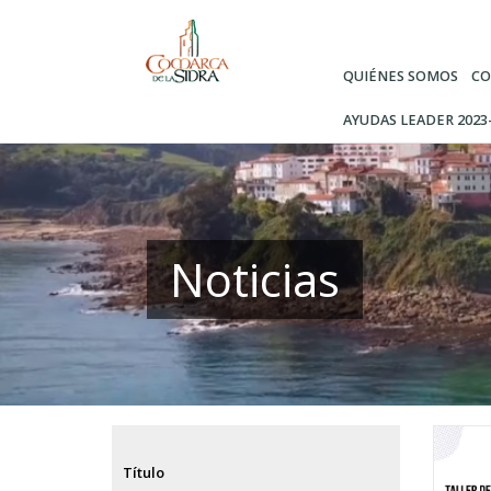
Pasar
al
contenido
QUIÉNES SOMOS
CO
principal
AYUDAS LEADER 2023
Noticias
Título